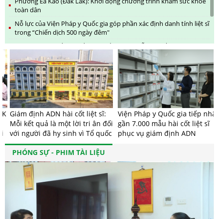
Phường Ea Kao (Đắk Lắk): Khởi động chương trình khám sức khỏe
toàn dân
Nỗ lực của Viện Pháp y Quốc gia góp phần xác định danh tính liệt sĩ
trong “Chiến dịch 500 ngày đêm"
Viện Pháp y Quốc gia tiếp nhận gần 7.000 mẫu hài cốt liệt sĩ phục
vụ giám định ADN
Những bác sĩ tìm lại tên cho liệt sĩ: Hành trình tri ân bằng khoa học
K
Giám định ADN hài cốt liệt sĩ:
Viện Pháp y Quốc gia tiếp nhận
Mỗi kết quả là một lời tri ân đối
gần 7.000 mẫu hài cốt liệt sĩ
với người đã hy sinh vì Tổ quốc
phục vụ giám định ADN
PHÓNG SỰ - PHIM TÀI LIỆU