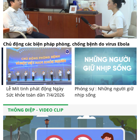
Chủ động các biện pháp phòng, chống bệnh do virus Ebola
Lễ Mít tinh phát động Ngày
Phóng sự : Những người giữ
Sức khỏe toàn dân 7/4/2026
nhịp sống
THÔNG ĐIỆP - VIDEO CLIP