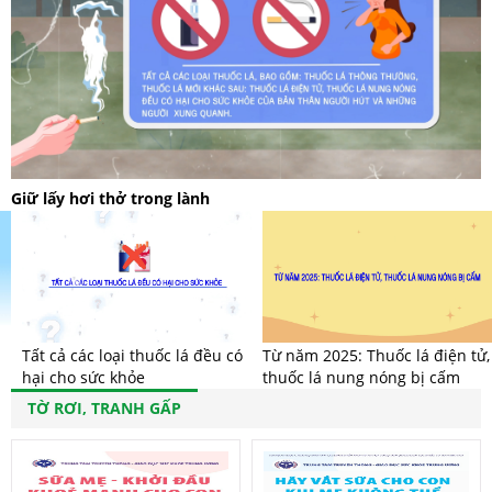
Giữ lấy hơi thở trong lành
Tất cả các loại thuốc lá đều có
Từ năm 2025: Thuốc lá điện tử,
hại cho sức khỏe
thuốc lá nung nóng bị cấm
TỜ RƠI, TRANH GẤP