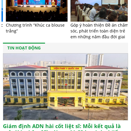
Chương trình “Khúc ca blouse
Góp ý hoàn thiện Đề án chăm
trắng”
sóc, phát triển toàn diện trẻ
em những năm đầu đời giai
đoạn 2026 - 2030
TIN HOẠT ĐỘNG
Cúm mùa có dấu hiệu gia tăng - Chuyên gia