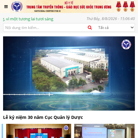
Đồng hành vì một Việt Nam khoẻ mạnh,
Thứ Bảy, 8/8/2026 - 15:06:42
Lễ kỷ niệm 30 năm Cục Quản lý Dược