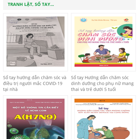
TRANH LẬT, SỔ TAY...
Sổ tay hướng dẫn chăm sóc và
Sổ tay Hướng dẫn chăm sóc
điều trị người mắc COVID-19
dinh dưỡng cho phụ nữ mang
tại nhà
thai và trẻ dưới 5 tuổi