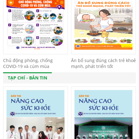
Chủ động phòng, chống
Ăn bổ sung đúng cách trẻ khoẻ
COVID-19 và cúm mùa
mạnh, phát triển tốt
TẠP CHÍ - BẢN TIN