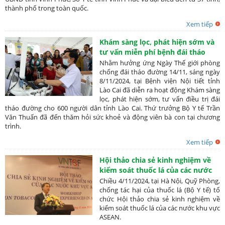
thành phố trong toàn quốc.
Xem tiếp
Khám sàng lọc, phát hiện sớm và
tư vấn miễn phí bệnh đái tháo
đường cho 600 người dân tỉnh
Nhằm hưởng ứng Ngày Thế giới phòng
Lào Cai
chống đái tháo đường 14/11, sáng ngày
8/11/2024, tại Bệnh viện Nội tiết tỉnh
Lào Cai đã diễn ra hoạt động Khám sàng
lọc, phát hiện sớm, tư vấn điều trị đái
tháo đường cho 600 người dân tỉnh Lào Cai. Thứ trưởng Bộ Y tế Trần
Văn Thuấn đã đến thăm hỏi sức khoẻ và động viên bà con tại chương
trình.
Xem tiếp
Hội thảo chia sẻ kinh nghiệm về
kiểm soát thuốc lá của các nước
khu vực ASEAN
Chiều 4/11/2024, tại Hà Nội, Quỹ Phòng,
chống tác hại của thuốc lá (Bộ Y tế) tổ
chức Hội thảo chia sẻ kinh nghiệm về
kiểm soát thuốc lá của các nước khu vực
ASEAN.