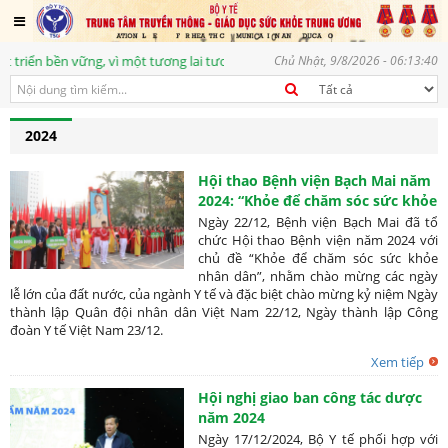
 bền vững, vì một tương lai tươi sáng
Chủ Nhật, 9/8/2026 - 06:13:41
2024
Hội thao Bệnh viện Bạch Mai năm
2024: “Khỏe để chăm sóc sức khỏe
nhân dân”
Ngày 22/12, Bệnh viện Bạch Mai đã tổ
chức Hội thao Bệnh viện năm 2024 với
chủ đề “Khỏe để chăm sóc sức khỏe
nhân dân”, nhằm chào mừng các ngày
lễ lớn của đất nước, của ngành Y tế và đặc biệt chào mừng kỷ niệm Ngày
thành lập Quân đội nhân dân Việt Nam 22/12, Ngày thành lập Công
đoàn Y tế Việt Nam 23/12.
Xem tiếp
Hội nghị giao ban công tác dược
năm 2024
Ngày 17/12/2024, Bộ Y tế phối hợp với