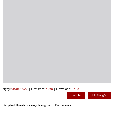
Ngày:
06/06/2022
|
Lượt xem:
5968
|
Download:
1408
Tải file
Tải file gốc
Bài phát thanh phòng chống bệnh Đậu mùa khỉ