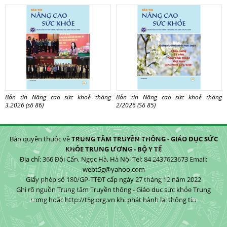
Bản tin Nâng cao sức khoẻ tháng
Bản tin Nâng cao sức khoẻ tháng
3.2026 (số 86)
2/2026 (Số 85)
Bản quyền thuộc về
TRUNG TÂM TRUYỀN THÔNG - GIÁO DỤC SỨC
KHỎE TRUNG ƯƠNG - BỘ Y TẾ
Địa chỉ: 366 Đội Cấn, Ngọc Hà, Hà Nội Tel: 84 2437623673 Email:
webt5g@yahoo.com
Giấy phép số 180/GP-TTĐT cấp ngày 27 tháng 12 năm 2022
Ghi rõ nguồn Trung tâm Truyền thông - Giáo dục sức khỏe Trung
ương hoặc http://t5g.org.vn khi phát hành lại thông tin