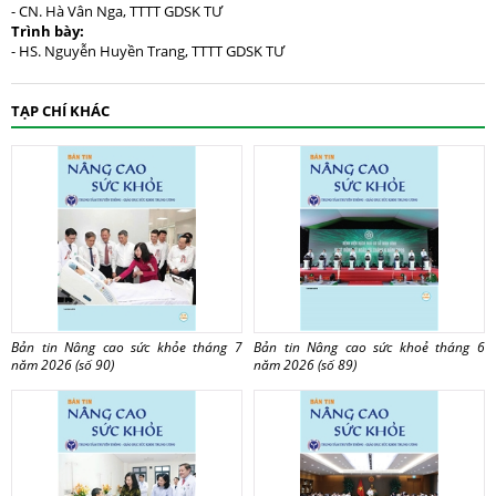
- CN. Hà Vân Nga, TTTT GDSK TƯ
Trình bày:
- HS. Nguyễn Huyền Trang, TTTT GDSK TƯ
TẠP CHÍ KHÁC
Bản tin Nâng cao sức khỏe tháng 7
Bản tin Nâng cao sức khoẻ tháng 6
năm 2026 (số 90)
năm 2026 (số 89)