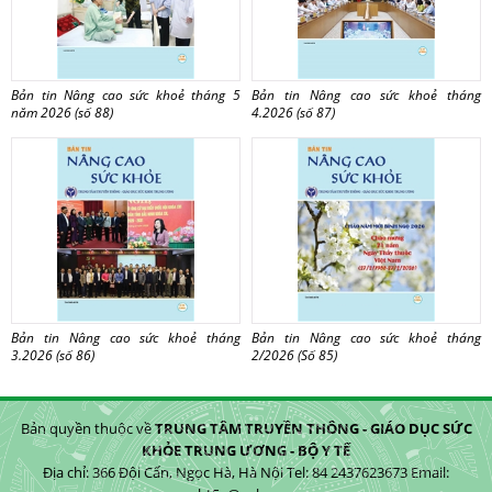
Bản tin Nâng cao sức khoẻ tháng 5
Bản tin Nâng cao sức khoẻ tháng
năm 2026 (số 88)
4.2026 (số 87)
Bản tin Nâng cao sức khoẻ tháng
Bản tin Nâng cao sức khoẻ tháng
3.2026 (số 86)
2/2026 (Số 85)
Bản quyền thuộc về
TRUNG TÂM TRUYỀN THÔNG - GIÁO DỤC SỨC
KHỎE TRUNG ƯƠNG - BỘ Y TẾ
Địa chỉ: 366 Đội Cấn, Ngọc Hà, Hà Nội Tel: 84 2437623673 Email: