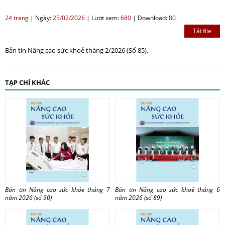
24 trang
|
Ngày:
25/02/2026
|
Lượt xem:
680
|
Download:
80
Tải file
Bản tin Nâng cao sức khoẻ tháng 2/2026 (Số 85).
TẠP CHÍ KHÁC
Bản tin Nâng cao sức khỏe tháng 7
Bản tin Nâng cao sức khoẻ tháng 6
năm 2026 (số 90)
năm 2026 (số 89)