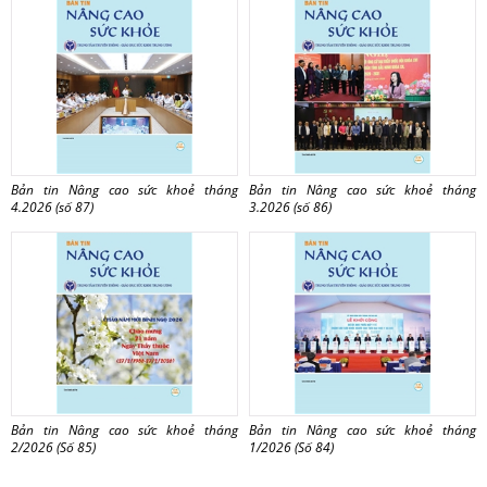
Bản tin Nâng cao sức khoẻ tháng
Bản tin Nâng cao sức khoẻ tháng
4.2026 (số 87)
3.2026 (số 86)
Bản tin Nâng cao sức khoẻ tháng
Bản tin Nâng cao sức khoẻ tháng
2/2026 (Số 85)
1/2026 (Số 84)