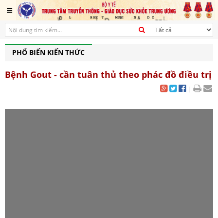
PHỔ BIẾN KIẾN THỨC
Bệnh Gout - cần tuân thủ theo phác đồ điều trị
|