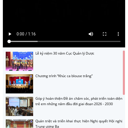
Lễ kỷ niệm 30 năm Cục Quản lý Dược
Chương trình “Khúc ca blouse trắng”
Góp ý hoàn thiện Đề án chăm sóc, phát triển toàn diện
trẻ em những năm đầu đời giai đoạn 2026 - 2030
Quán triệt và triển khai thực hiện Nghị quyết Hội nghị
Trung ương Ba