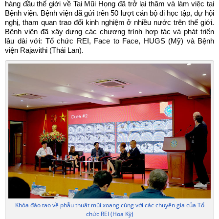
hàng đầu thế giới về Tai Mũi Họng đã trở lại thăm và làm việc tại
Bệnh viện. Bệnh viện đã gửi trên 50 lượt cán bộ đi học tập, dự hội
nghị, tham quan trao đổi kinh nghiệm ở nhiều nước trên thế giới.
Bệnh viện đã xây dựng các chương trình hợp tác và phát triển
lâu dài với: Tổ chức REI, Face to Face, HUGS (Mỹ) và Bệnh
viện Rajavithi (Thái Lan).
Khóa đào tạo về phẫu thuật mũi xoang cùng với các chuyên gia của Tổ
chức REI (Hoa Kỳ)