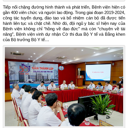
Tiếp nối chặng đường hình thành và phát triển, Bệnh viện hiện có
gần 400 viên chức và người lao động. Trong giai đoạn 2019-2024,
công tác tuyển dụng, đào tạo và bổ nhiệm cán bộ đã được tiến
hành liên tục và chặt chẽ. Nhờ đó, đội ngũ y bác sĩ hiện nay của
Bệnh viện không chỉ “hồng về đạo đức” mà còn “chuyên về tài
năng”, Bệnh viện vinh dự nhận Cờ thi đua Bộ Y tế và Bằng khen
của Bộ trưởng Bộ Y tế…