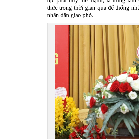
tục phát huy thế mạnh, là trung tâm
thức trong thời gian qua để thống n
nhân dân giao phó.