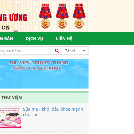
N BẢN
DỊCH VỤ
LIÊN HỆ
 THƯ VIỆN
Sữa mẹ - khởi đầu khỏe mạnh
cho con