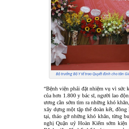
Bộ trưởng Bộ Y tế trao Quyết định cho tân 
“Bệnh viện phải đặt nhiệm vụ vì sức k
của hơn 1.800 y bác sĩ, người lao độ
ương cần sớm tìm ra những khó khăn,
xây dựng một tập thể đoàn kết, đồng 
tại, tháo gỡ những khó khăn, từng b
nghị Quận uỷ Hoàn Kiếm sớm kiện 