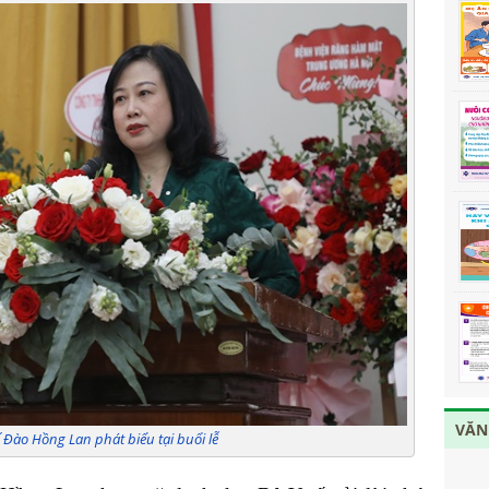
VĂN
 Đào Hồng Lan phát biểu tại buổi lễ