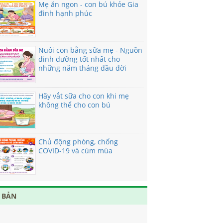
Mẹ ăn ngon - con bú khỏe Gia
đình hạnh phúc
Nuôi con bằng sữa mẹ - Nguồn
dinh dưỡng tốt nhất cho
những năm tháng đầu đời
Hãy vắt sữa cho con khi mẹ
không thể cho con bú
Chủ động phòng, chống
COVID-19 và cúm mùa
 BẢN