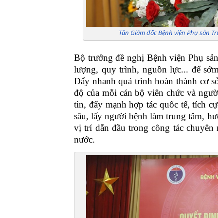
Tân Giám đốc Bệnh viện Phụ sản Tru
Bộ trưởng đề nghị Bệnh viện Phụ sản 
lượng, quy trình, nguồn lực... để sớ
Đẩy nhanh quá trình hoàn thành cơ sở 
độ của mỗi cán bộ viên chức và ngườ
tin, đẩy mạnh hợp tác quốc tế, tích c
sâu, lấy người bệnh làm trung tâm, hư
vị trí dẫn đầu trong công tác chuyên
nước.