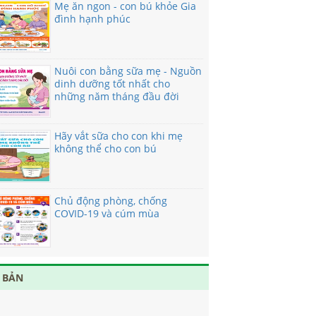
Mẹ ăn ngon - con bú khỏe Gia
đình hạnh phúc
Nuôi con bằng sữa mẹ - Nguồn
dinh dưỡng tốt nhất cho
những năm tháng đầu đời
Hãy vắt sữa cho con khi mẹ
không thể cho con bú
Chủ động phòng, chống
COVID-19 và cúm mùa
 BẢN