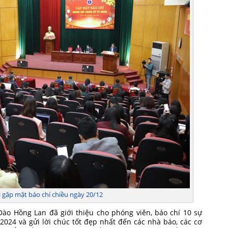
 gặp mặt báo chí chiều ngày 20/12
Đào Hồng Lan đã giới thiệu cho phóng viên, báo chí 10 sự
2024 và gửi lời chúc tốt đẹp nhất đến các nhà báo, các cơ