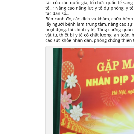
tác của các quốc gia, tổ chức quốc tế sang 
tế…; Nâng cao năng lực y tế dự phòng, y tế
tác dân số…
Bên cạnh đó, các dịch vụ khám, chữa bệnh 
lấy người bệnh làm trung tâm, nâng cao sự 
hoạt động, tài chính y tế; Tăng cường quản 
vật tư, thiết bị y tế có chất lượng, an toàn
cao sức khỏe nhân dân, phòng chống thiên 