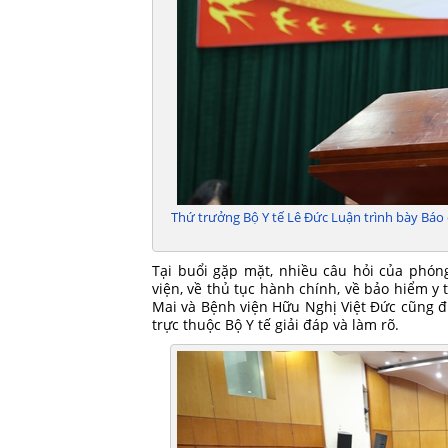
Thứ trưởng Bộ Y tế Lê Đức Luận trình bày Báo 
Tại buổi gặp mặt, nhiều câu hỏi của phón
viện, về thủ tục hành chính, về bảo hiểm y
Mai và Bệnh viện Hữu Nghị Việt Đức cũng đư
trực thuộc Bộ Y tế giải đáp và làm rõ.