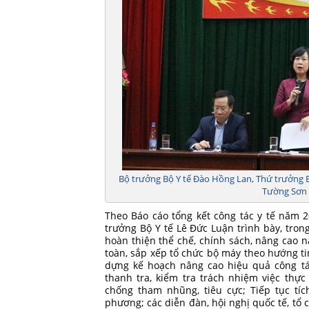
Bộ trưởng Bộ Y tế Đào Hồng Lan, Thứ trưởng 
Tường Sơn c
Theo Báo cáo tổng kết công tác y tế năm 
trưởng Bộ Y tế Lê Đức Luận trình bày, tron
hoàn thiện thể chế, chính sách, nâng cao nă
toàn, sắp xếp tổ chức bộ máy theo hướng tin
dựng kế hoạch nâng cao hiệu quả công tá
thanh tra, kiểm tra trách nhiệm việc thự
chống tham nhũng, tiêu cực; Tiếp tục tí
phương; các diễn đàn, hội nghị quốc tế, tổ