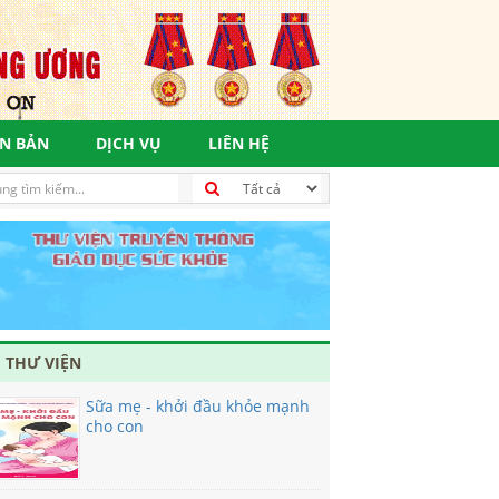
N BẢN
DỊCH VỤ
LIÊN HỆ
 THƯ VIỆN
Sữa mẹ - khởi đầu khỏe mạnh
cho con