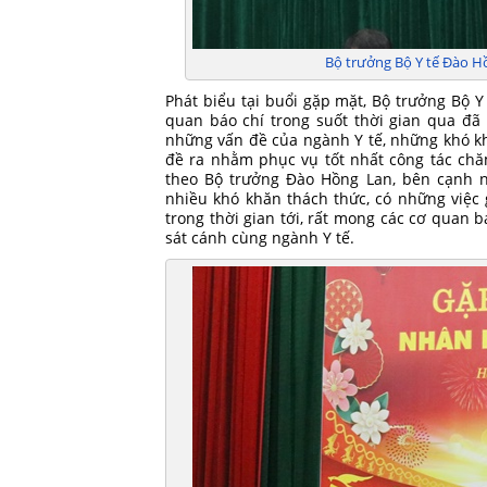
Bộ trưởng Bộ Y tế Đào Hồ
Phát biểu tại buổi gặp mặt, Bộ trưởng Bộ 
quan báo chí trong suốt thời gian qua đã 
những vấn đề của ngành Y tế, những khó 
đề ra nhằm phục vụ tốt nhất công tác chă
theo Bộ trưởng Đào Hồng Lan, bên cạnh n
nhiều khó khăn thách thức, có những việc g
trong thời gian tới, rất mong các cơ quan b
sát cánh cùng ngành Y tế.