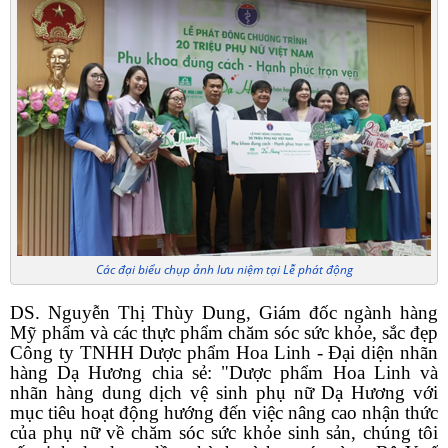
Các đại biểu chụp ảnh lưu niệm tại Lễ phát động
DS. Nguyễn Thị Thùy Dung, Giám đốc ngành hàng
Mỹ phẩm và các thực phẩm chăm sóc sức khỏe, sắc đẹp
Công ty TNHH Dược phẩm Hoa Linh - Đại diện nhãn
hàng Dạ Hương chia sẻ: "Dược phẩm Hoa Linh và
nhãn hàng dung dịch vệ sinh phụ nữ Dạ Hương với
mục tiêu hoạt động hướng đến việc nâng cao nhận thức
của phụ nữ về chăm sóc sức khỏe sinh sản, chúng tôi