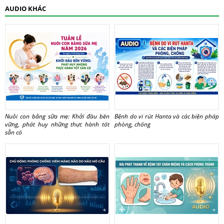
AUDIO KHÁC
Nuôi con bằng sữa mẹ: Khởi đầu bền
Bệnh do vi rút Hanta và các biện pháp
vững, phát huy những thực hành tốt
phòng, chống
sẵn có