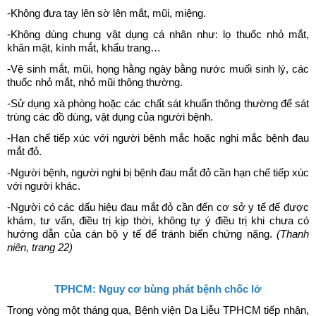
-Không đưa tay lên sờ lên mắt, mũi, miệng.
-Không dùng chung vật dụng cá nhân như: lọ thuốc nhỏ mắt,
khăn mặt, kính mắt, khẩu trang…
-Vệ sinh mắt, mũi, họng hằng ngày bằng nước muối sinh lý, các
thuốc nhỏ mắt, nhỏ mũi thông thường.
-Sử dụng xà phòng hoặc các chất sát khuẩn thông thường để sát
trùng các đồ dùng, vật dụng của người bệnh.
-Hạn chế tiếp xúc với người bệnh mắc hoặc nghi mắc bệnh đau
mắt đỏ.
-Người bệnh, người nghi bị bệnh đau mắt đỏ cần hạn chế tiếp xúc
với người khác.
-Người có các dấu hiệu đau mắt đỏ cần đến cơ sở y tế để được
khám, tư vấn, điều trị kịp thời, không tự ý điều trị khi chưa có
hướng dẫn của cán bộ y tế để tránh biến chứng nặng.
(Thanh
niên, trang 22)
TPHCM: Nguy cơ bùng phát bệnh chốc lở
Trong vòng một tháng qua, Bệnh viện Da Liễu TPHCM tiếp nhận,