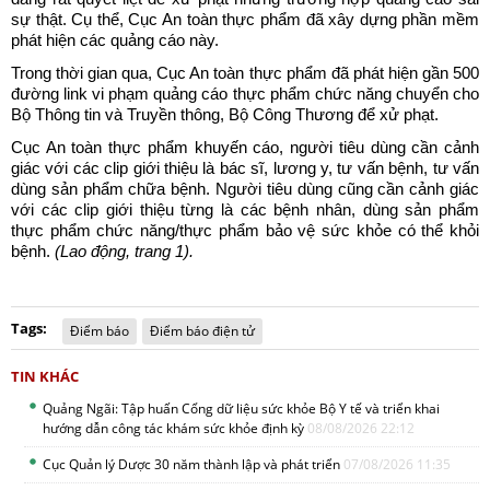
sự thật. Cụ thể, Cục An toàn thực phẩm đã xây dựng phần mềm
phát hiện các quảng cáo này.
Trong thời gian qua, Cục An toàn thực phẩm đã phát hiện gần 500
đường link vi phạm quảng cáo thực phẩm chức năng chuyển cho
Bộ Thông tin và Truyền thông, Bộ Công Thương để xử phạt.
Cục An toàn thực phẩm khuyến cáo, người tiêu dùng cần cảnh
giác với các clip giới thiệu là bác sĩ, lương y, tư vấn bệnh, tư vấn
dùng sản phẩm chữa bệnh. Người tiêu dùng cũng cần cảnh giác
với các clip giới thiệu từng là các bệnh nhân, dùng sản phẩm
thực phẩm chức năng/thực phẩm bảo vệ sức khỏe có thể khỏi
bệnh.
(Lao động, trang 1).
Tags:
Điểm báo
Điểm báo điện tử
TIN KHÁC
Quảng Ngãi: Tập huấn Cổng dữ liệu sức khỏe Bộ Y tế và triển khai
hướng dẫn công tác khám sức khỏe định kỳ
08/08/2026 22:12
Cục Quản lý Dược 30 năm thành lập và phát triển
07/08/2026 11:35