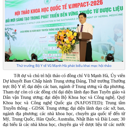
Thứ trưởng Bộ Y tế Vũ Mạnh Hà phát biểu khai mạc hội thảo
Tới dự và chủ trì hội thảo có đồng chí Vũ Mạnh Hà, Ủy viên
Dự khuyết Ban Chấp hành Trung ương Đảng, Thứ trưởng Thường
trực Bộ Y tế; đại diện các ban, ngành ở Trung ương và địa phương.
Tham dự còn có các đồng chí đại diện lãnh đạo Ban Tuyên giáo và
Dân vận Trung ương; đại diện Bộ Khoa học và Công nghệ, Quỹ
Khoa học và Công nghệ Quốc gia (NAFOSTED); Trung tâm
Truyền thông - GDSK Trung ương; đại diện lãnh đạo các sở, ban,
ngành địa phương; các nhà khoa học, chuyên gia quốc tế đến từ
Mỹ, Trung Quốc, Hàn Quốc, Australia, Nhật Bản và Đài Loan; 30
đại biểu là các nhà khoa học, chuyên gia về dược liệu từ các nước