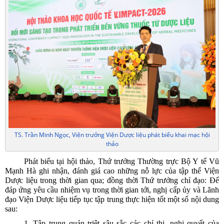
TS. Trần Minh Ngọc, Viện trưởng Viện Dược liệu phát biểu khai mạc hội
thảo
Phát biểu tại hội thảo, Thứ trưởng Thường trực Bộ Y tế Vũ
Mạnh Hà ghi nhận, đánh giá cao những nỗ lực của tập thể Viện
Dược liệu trong thời gian qua; đồng thời Thứ trưởng chỉ đạo: Để
đáp ứng yêu cầu nhiệm vụ trong thời gian tới, nghị cấp ủy và Lãnh
đạo Viện Dược liệu tiếp tục tập trung thực hiện tốt một số nội dung
sau:
1. Tập trung quán triệt sâu sắc các chỉ thị, nghị quyết của