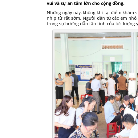
vui và sự an tâm lớn cho cộng đồng.
Những ngày này, không khí tại điểm khám sứ
nhịp từ rất sớm. Người dân từ các em nhỏ
trong sự hướng dẫn tận tình của lực lượng y