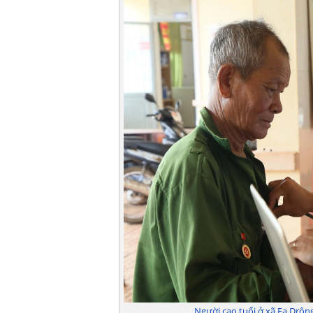
Người cao tuổi ở xã Ea Drông