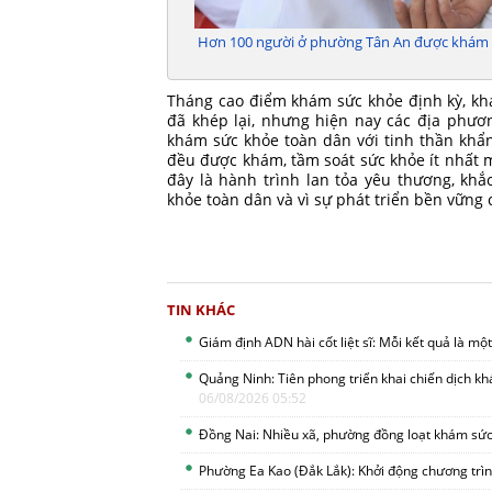
Hơn 100 người ở phường Tân An được khám sàn
Tháng cao điểm khám sức khỏe định kỳ, kh
đã khép lại, nhưng hiện nay các địa phươn
khám sức khỏe toàn dân với tinh thần khẩn
đều được khám, tầm soát sức khỏe ít nhất
đây là hành trình lan tỏa yêu thương, kh
khỏe toàn dân và vì sự phát triển bền vững
TIN KHÁC
Giám định ADN hài cốt liệt sĩ: Mỗi kết quả là một 
Quảng Ninh: Tiên phong triển khai chiến dịch k
06/08/2026 05:52
Đồng Nai: Nhiều xã, phường đồng loạt khám sức
Phường Ea Kao (Đắk Lắk): Khởi động chương tr