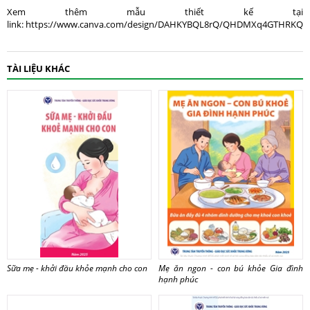
Xem thêm mẫu thiết kế tại
link: https://www.canva.com/design/DAHKYBQL8rQ/QHDMXq4GTHRKQ1E
TÀI LIỆU KHÁC
Sữa mẹ - khởi đầu khỏe mạnh cho con
Mẹ ăn ngon - con bú khỏe Gia đình
hạnh phúc