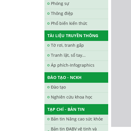
Phóng sự
Thông điệp
Phổ biến kiến thức
TÀI LIỆU TRUYỀN THÔNG
Tờ rơi, tranh gấp
Tranh lật, sổ tay...
Áp phích-Infographics
ĐÀO TẠO - NCKH
Đào tạo
Nghiên cứu khoa học
TẠP CHÍ - BẢN TIN
Bản tin Nâng cao sức khỏe
Bản tin ĐABV vệ tinh và