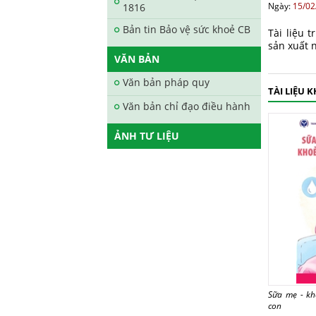
Ngày:
15/02
1816
Bản tin Bảo vệ sức khoẻ CB
Tài liệu 
sản xuất 
VĂN BẢN
Văn bản pháp quy
TÀI LIỆU 
Văn bản chỉ đạo điều hành
ẢNH TƯ LIỆU
Sữa mẹ - k
con