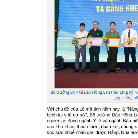
Bộ trưởng Bộ Y tế Đào Hồng Lan trao tặng Kỷ 
góp, cống hi
Với chủ đề của Lễ mít tinh năm nay là “Nân
bệnh tại y tế cơ sở”, Bộ trưởng Đào Hồng La
người lao động ngành Y tế và ngành Bảo hiểm
qua khó khăn, thách thức, đoàn kết, chung 
sóc sức khoẻ nhân dân được Đảng, Nhà nướ