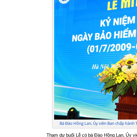
Bà Đào Hồng Lan, Ủy viên Ban chấp hành Tr
Tham dự buổi Lễ có bà Đào Hồng Lan, Ủy vi