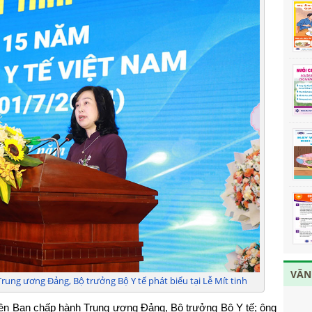
VĂN
ung ương Đảng, Bộ trưởng Bộ Y tế phát biểu tại Lễ Mít tinh
ên Ban chấp hành Trung ương Đảng, Bộ trưởng Bộ Y tế; ông