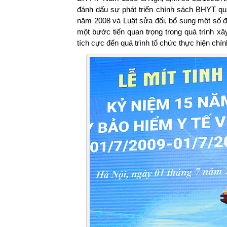
đánh dấu sự phát triển chính sách BHYT qua
năm 2008 và Luật sửa đổi, bổ sung một số
một bước tiến quan trọng trong quá trình xâ
tích cực đến quá trình tổ chức thực hiện ch