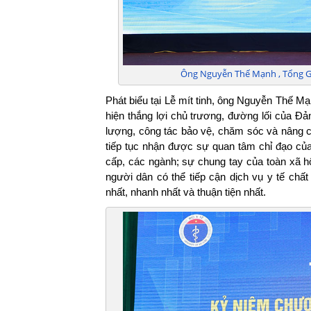
Ông Nguyễn Thế Mạnh , Tổng Gi
Phát biểu tại Lễ mít tinh, ông Nguyễn Thế M
hiện thắng lợi chủ trương, đường lối của 
lượng, công tác bảo vệ, chăm sóc và nân
tiếp tục nhận được sự quan tâm chỉ đạo củ
cấp, các ngành; sự chung tay của toàn xã 
người dân có thể tiếp cận dịch vụ y tế chấ
nhất, nhanh nhất và thuận tiện nhất.