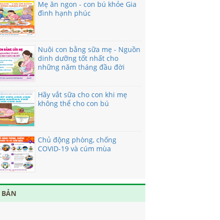
Mẹ ăn ngon - con bú khỏe Gia
đình hạnh phúc
Nuôi con bằng sữa mẹ - Nguồn
dinh dưỡng tốt nhất cho
những năm tháng đầu đời
Hãy vắt sữa cho con khi mẹ
không thể cho con bú
Chủ động phòng, chống
COVID-19 và cúm mùa
 BẢN