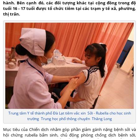
hành. Bên cạnh đó, các đối tượng khác tại cộng đồng trong độ
tuổi 16 - 17 tuổi được tổ chức tiêm tại các trạm y tế xã, phường,
thị trấn.
Trung tâm Y tế thành phố Đà Lạt tiêm vắc xin Sởi - Rubella cho học sinh
trường Trung học phổ thông chuyên Thăng Long
Mục tiêu của Chiến dịch nhằm góp phần giảm gánh nặng bệnh sởi và
hội chứng rubella bẩm sinh, chủ động phòng chống dịch bệnh sởi,