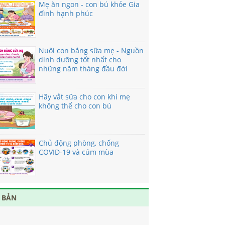
Mẹ ăn ngon - con bú khỏe Gia
đình hạnh phúc
Nuôi con bằng sữa mẹ - Nguồn
dinh dưỡng tốt nhất cho
những năm tháng đầu đời
Hãy vắt sữa cho con khi mẹ
không thể cho con bú
Chủ động phòng, chống
COVID-19 và cúm mùa
 BẢN