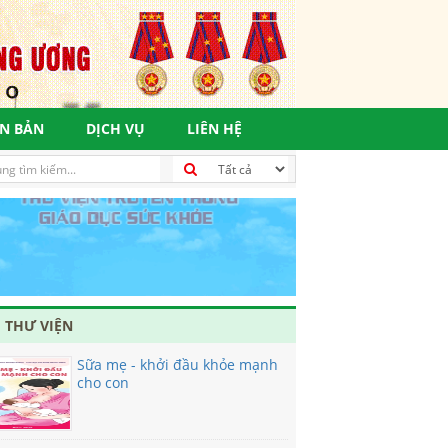
N BẢN
DỊCH VỤ
LIÊN HỆ
 THƯ VIỆN
Sữa mẹ - khởi đầu khỏe mạnh
cho con