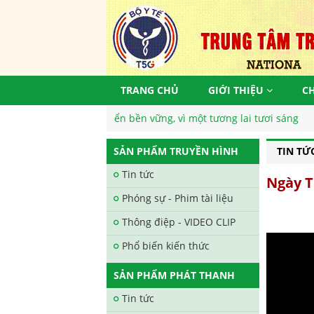
TRANG CHỦ
GIỚI THIỆU
C
mục tiêu phát triển bền vững, vì một tương lai tươi sáng
SẢN PHẨM TRUYỀN HÌNH
TIN TỨ
Tin tức
Ngày T
Phóng sự - Phim tài liệu
Thông điệp - VIDEO CLIP
Phổ biến kiến thức
SẢN PHẨM PHÁT THANH
Tin tức