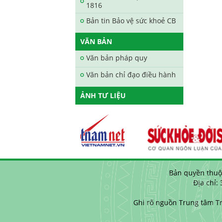
1816
Bản tin Bảo vệ sức khoẻ CB
VĂN BẢN
Văn bản pháp quy
Văn bản chỉ đạo điều hành
ẢNH TƯ LIỆU
Bản quyền thuộ
Địa chỉ:
Ghi rõ nguồn Trung tâm Tr