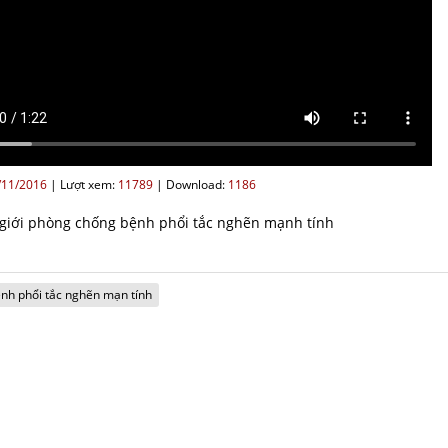
/11/2016
|
Lượt xem:
11789
|
Download:
1186
giới phòng chống bệnh phổi tắc nghẽn mạnh tính
nh phổi tắc nghẽn mạn tính