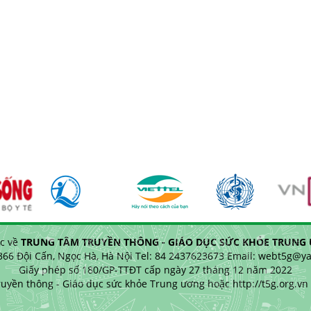
c về
TRUNG TÂM TRUYỀN THÔNG - GIÁO DỤC SỨC KHỎE TRUNG Ư
 366 Đội Cấn, Ngọc Hà, Hà Nội Tel: 84 2437623673 Email: webt5g@
Giấy phép số 180/GP-TTĐT cấp ngày 27 tháng 12 năm 2022
uyền thông - Giáo dục sức khỏe Trung ương hoặc http://t5g.org.vn k