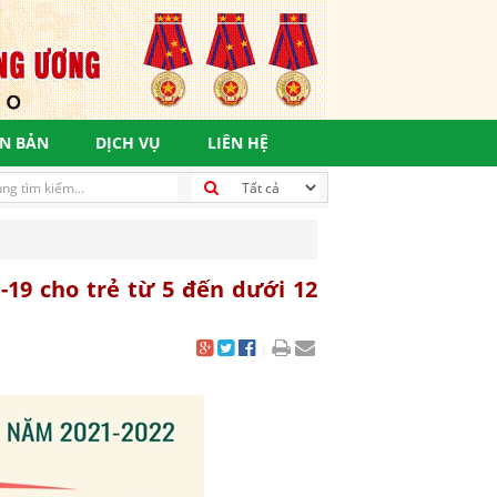
N BẢN
DỊCH VỤ
LIÊN HỆ
-19 cho trẻ từ 5 đến dưới 12
|