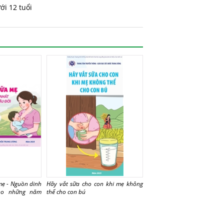
ới 12 tuổi
mẹ - Nguồn dinh
Hãy vắt sữa cho con khi mẹ không
cho những năm
thể cho con bú