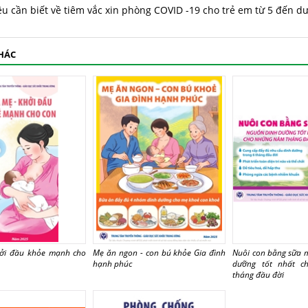
u cần biết về tiêm vắc xin phòng COVID -19 cho trẻ em từ 5 đến dư
KHÁC
hởi đầu khỏe mạnh cho
Mẹ ăn ngon - con bú khỏe Gia đình
Nuôi con bằng sữa 
hạnh phúc
dưỡng tốt nhất 
tháng đầu đời