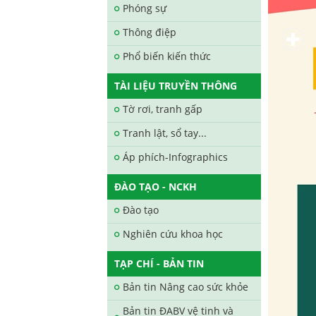
Phóng sự
Thông điệp
Phổ biến kiến thức
TÀI LIỆU TRUYỀN THÔNG
Tờ rơi, tranh gấp
Tranh lật, sổ tay...
Áp phích-Infographics
ĐÀO TẠO - NCKH
Đào tạo
Nghiên cứu khoa học
TẠP CHÍ - BẢN TIN
Bản tin Nâng cao sức khỏe
Bản tin ĐABV vệ tinh và