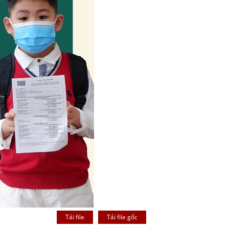
Tải file
Tải file gốc