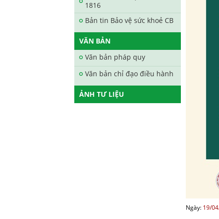
1816
Bản tin Bảo vệ sức khoẻ CB
VĂN BẢN
Văn bản pháp quy
Văn bản chỉ đạo điều hành
ẢNH TƯ LIỆU
Ngày:
19/04