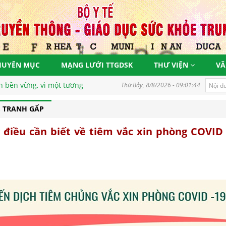
HUYÊN MỤC
MẠNG LƯỚI TTGDSK
THƯ VIỆN
VĂ
vì một tương lai tươi sáng
Thứ Bảy, 8/8/2026 - 09:01:45
, TRANH GẤP
điều cần biết về tiêm vắc xin phòng COVID 