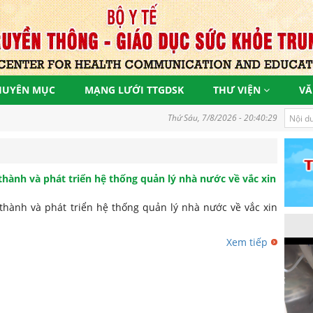
HUYÊN MỤC
MẠNG LƯỚI TTGDSK
THƯ VIỆN
VĂ
Đồng hành vì một Việt Nam khoẻ mạnh, góp 
Thứ Sáu, 7/8/2026 - 20:40:30
thành và phát triển hệ thống quản lý nhà nước về vắc xin
thành và phát triển hệ thống quản lý nhà nước về vắc xin
Xem tiếp