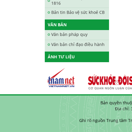
1816
Bản tin Bảo vệ sức khoẻ CB
VĂN BẢN
Văn bản pháp quy
Văn bản chỉ đạo điều hành
ẢNH TƯ LIỆU
Bản quyền thuộ
Địa chỉ:
Ghi rõ nguồn Trung tâm Tr