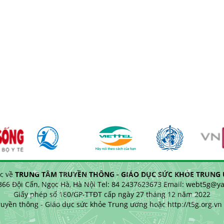
c về
TRUNG TÂM TRUYỀN THÔNG - GIÁO DỤC SỨC KHỎE TRUNG Ư
 366 Đội Cấn, Ngọc Hà, Hà Nội Tel: 84 2437623673 Email: webt5g@
Giấy phép số 180/GP-TTĐT cấp ngày 27 tháng 12 năm 2022
uyền thông - Giáo dục sức khỏe Trung ương hoặc http://t5g.org.vn k