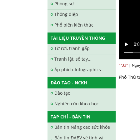
Phóng sự
Thông điệp
Phổ biến kiến thức
TÀI LIỆU TRUYỀN THÔNG
Tờ rơi, tranh gấp
Tranh lật, sổ tay...
1'33"
|
Ngày
Áp phích-Infographics
Phó Thủ t
ĐÀO TẠO - NCKH
Đào tạo
Nghiên cứu khoa học
TẠP CHÍ - BẢN TIN
Bản tin Nâng cao sức khỏe
Bản tin ĐABV vệ tinh và