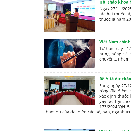
Hội thảo khoa 
Ngày 27/11/2025
tác hại thuốc lá
thuốc lá năm 20
Việt Nam chính
Từ hôm nay - 1/1
nung nóng sẽ c
chuyển… nhằm b
Bộ Y tế dự thả
Sáng ngày 27/12
rộng địa điểm 
xác định thuốc l
gây tác hại ch
173/2024/QH15 c
tham dự của đại diện các bộ, ban, ngành tru