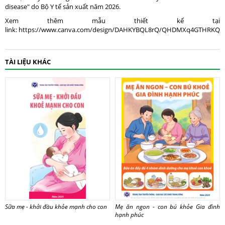
disease" do Bộ Y tế sản xuất năm 2026.
Xem thêm mẫu thiết kế tại
link: https://www.canva.com/design/DAHKYBQL8rQ/QHDMXq4GTHRKQ1E
TÀI LIỆU KHÁC
Sữa mẹ - khởi đầu khỏe mạnh cho con
Mẹ ăn ngon - con bú khỏe Gia đình
hạnh phúc