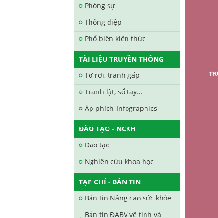
Phóng sự
Thông điệp
Phổ biến kiến thức
TÀI LIỆU TRUYỀN THÔNG
Tờ rơi, tranh gấp
Tranh lật, sổ tay...
Áp phích-Infographics
ĐÀO TẠO - NCKH
Đào tạo
Nghiên cứu khoa học
TẠP CHÍ - BẢN TIN
Bản tin Nâng cao sức khỏe
Bản tin ĐABV vệ tinh và