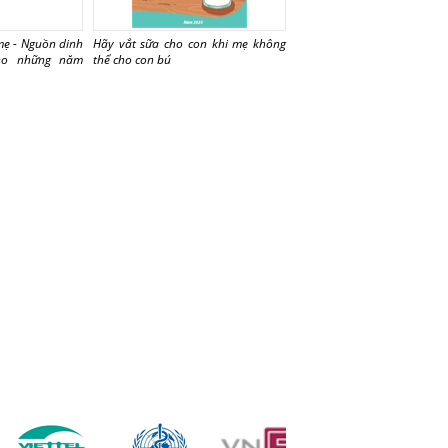
mẹ - Nguồn dinh
Hãy vắt sữa cho con khi mẹ không
cho những năm
thể cho con bú