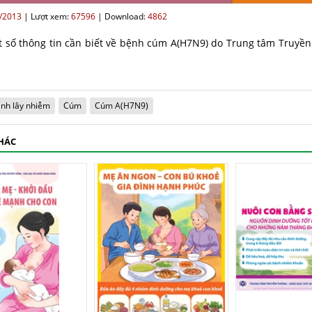
/2013
|
Lượt xem:
67596
|
Download:
4862
t số thông tin cần biết về bệnh cúm A(H7N9) do Trung tâm Truyền
nh lây nhiễm
Cúm
Cúm A(H7N9)
KHÁC