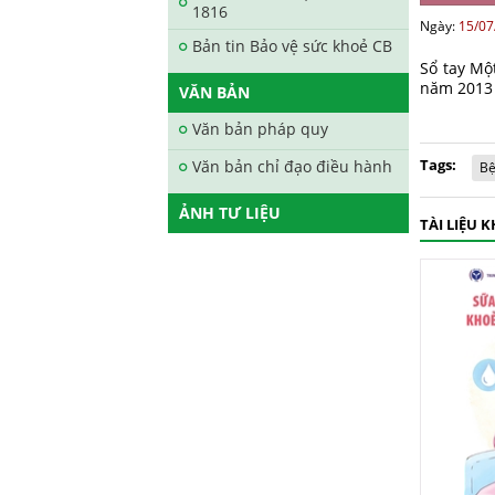
1816
Ngày:
15/07
Bản tin Bảo vệ sức khoẻ CB
Sổ tay Mộ
năm 2013
VĂN BẢN
Văn bản pháp quy
Tags:
Văn bản chỉ đạo điều hành
Bệ
ẢNH TƯ LIỆU
TÀI LIỆU 