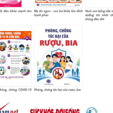
hởi đầu khỏe mạnh cho
Mẹ ăn ngon - con bú khỏe Gia đình
Nuôi con bằng sữa 
hạnh phúc
dưỡng tốt nhất 
tháng đầu đời
hòng, chống COVID-19
Phòng, chống tác hại của rượu, bia