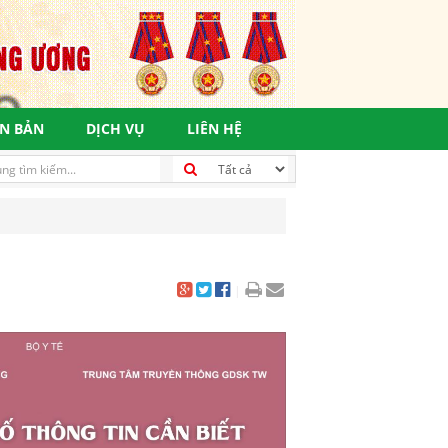
N BẢN
DỊCH VỤ
LIÊN HỆ
|