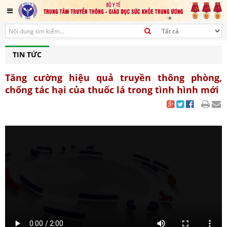
TIN TỨC
Tăng cường hiệu quả truyền thông phòng,
chống tác hại của thuốc lá trong tình hình mới
|