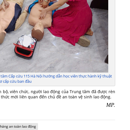
 tâm Cấp cứu 115 Hà Nội hướng dẫn học viên thực hành kỹ thuật
ơ cấp cứu ban đầu
n bộ, viên chức, người lao động của Trung tâm đã được rèn
 thức mới liên quan đến chủ đề an toàn vệ sinh lao động.
MP.
háng an toàn lao động