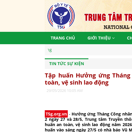
TRANG CHỦ
GIỚI THIỆU
C
TIN TỨC SỰ KIỆN
Tập huấn Hưởng ứng Tháng 
toàn, vệ sinh lao động
29/05/2026 10:05 AM
T5g.org.vn
-
Hưởng ứng Tháng Công nhân v
2 ngày 27 và 28/5, Trung tâm Truyền th
huấn an toàn, vệ sinh lao động năm 2026
huấn vào sáng ngày 27/5 có nhà báo Vũ 