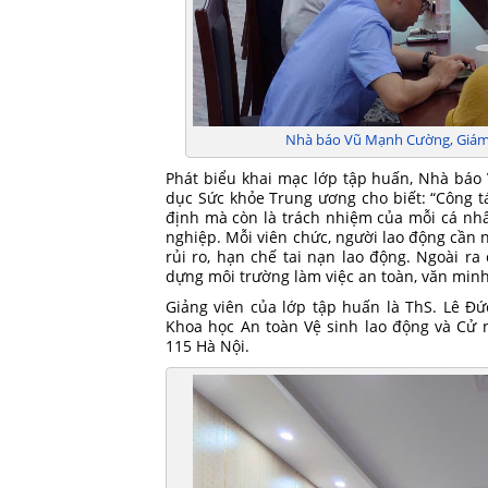
Nhà báo Vũ Mạnh Cường, Giám 
Phát biểu khai mạc lớp tập huấn, Nhà báo
dục Sức khỏe Trung ương cho biết: “Công tá
định mà còn là trách nhiệm của mỗi cá nh
nghiệp. Mỗi viên chức, người lao động cần
rủi ro, hạn chế tai nạn lao động. Ngoài r
dựng môi trường làm việc an toàn, văn minh
Giảng viên của lớp tập huấn là ThS. Lê Đ
Khoa học An toàn Vệ sinh lao động và Cử
115 Hà Nội.