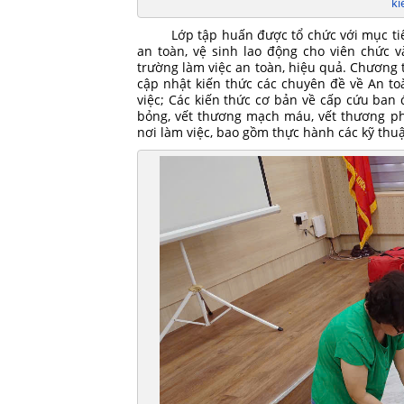
ki
Lớp tập huấn được tổ chức với mục tiê
an toàn, vệ sinh lao động cho viên chức
trường làm việc an toàn, hiệu quả. Chương 
cập nhật kiến thức các chuyên đề về An to
việc; Các kiến thức cơ bản về cấp cứu ban 
bỏng, vết thương mạch máu, vết thương ph
nơi làm việc, bao gồm thực hành các kỹ thuậ