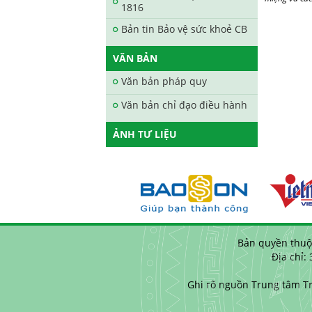
1816
Bản tin Bảo vệ sức khoẻ CB
VĂN BẢN
Văn bản pháp quy
Văn bản chỉ đạo điều hành
ẢNH TƯ LIỆU
Bản quyền thuộ
Địa chỉ:
Ghi rõ nguồn Trung tâm Tr