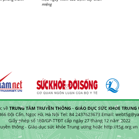
miệng
c về
TRUNG TÂM TRUYỀN THÔNG - GIÁO DỤC SỨC KHỎE TRUNG Ư
 366 Đội Cấn, Ngọc Hà, Hà Nội Tel: 84 2437623673 Email: webt5g@
Giấy phép số 180/GP-TTĐT cấp ngày 27 tháng 12 năm 2022
uyền thông - Giáo dục sức khỏe Trung ương hoặc http://t5g.org.vn k