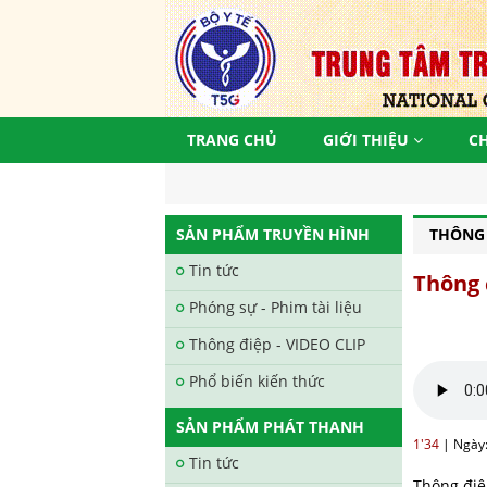
TRANG CHỦ
GIỚI THIỆU
C
SẢN PHẨM TRUYỀN HÌNH
THÔNG 
Tin tức
Thông 
Phóng sự - Phim tài liệu
Thông điệp - VIDEO CLIP
Phổ biến kiến thức
SẢN PHẨM PHÁT THANH
1'34
|
Ngày
Tin tức
Thông điệ