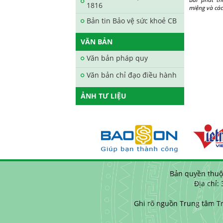
1816
miệng và cá
Bản tin Bảo vệ sức khoẻ CB
VĂN BẢN
Văn bản pháp quy
Văn bản chỉ đạo điều hành
ẢNH TƯ LIỆU
Bản quyền thuộ
Địa chỉ:
Ghi rõ nguồn Trung tâm Tr