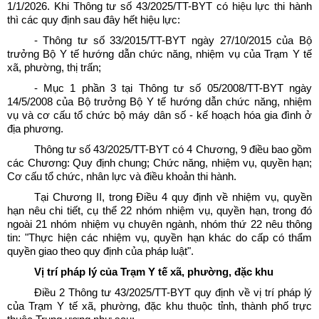
1/1/2026. Khi Thông tư số 43/2025/TT-BYT có hiệu lực thi hành
thì các quy định sau đây hết hiệu lực:
- Thông tư số 33/2015/TT-BYT ngày 27/10/2015 của Bộ
trưởng Bộ Y tế hướng dẫn chức năng, nhiệm vụ của Trạm Y tế
xã, phường, thị trấn;
- Mục 1 phần 3 tại Thông tư số 05/2008/TT-BYT ngày
14/5/2008 của Bộ trưởng Bộ Y tế hướng dẫn chức năng, nhiệm
vụ và cơ cấu tổ chức bộ máy dân số - kế hoạch hóa gia đình ở
địa phương.
Thông tư số 43/2025/TT-BYT có 4 Chương, 9 điều bao gồm
các Chương: Quy định chung; Chức năng, nhiệm vụ, quyền hạn;
Cơ cấu tổ chức, nhân lực và điều khoản thi hành.
Tại Chương II, trong Điều 4 quy định về nhiệm vụ, quyền
hạn nêu chi tiết, cụ thể 22 nhóm nhiệm vụ, quyền hạn, trong đó
ngoài 21 nhóm nhiệm vụ chuyên ngành, nhóm thứ 22 nêu thông
tin: "Thực hiện các nhiệm vụ, quyền hạn khác do cấp có thẩm
quyền giao theo quy định của pháp luật".
Vị trí pháp lý của Trạm Y tế xã, phường, đặc khu
Điều 2 Thông tư 43/2025/TT-BYT quy định về vị trí pháp lý
của Trạm Y tế xã, phường, đặc khu thuộc tỉnh, thành phố trực