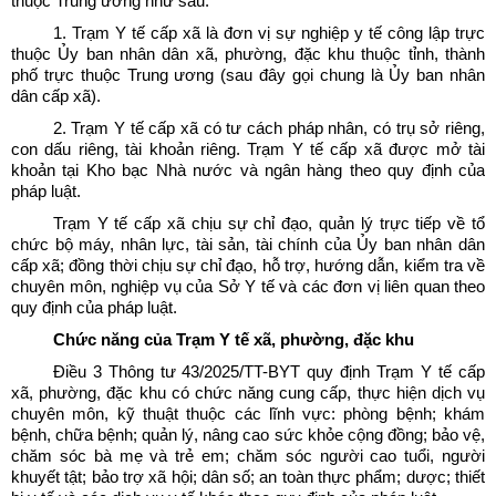
thuộc Trung ương như sau:
1. Trạm Y tế cấp xã là đơn vị sự nghiệp y tế công lập trực
thuộc Ủy ban nhân dân xã, phường, đặc khu thuộc tỉnh, thành
phố trực thuộc Trung ương (sau đây gọi chung là Ủy ban nhân
dân cấp xã).
2. Trạm Y tế cấp xã có tư cách pháp nhân, có trụ sở riêng,
con dấu riêng, tài khoản riêng. Trạm Y tế cấp xã được mở tài
khoản tại Kho bạc Nhà nước và ngân hàng theo quy định của
pháp luật.
Trạm Y tế cấp xã chịu sự chỉ đạo, quản lý trực tiếp về tổ
chức bộ máy, nhân lực, tài sản, tài chính của Ủy ban nhân dân
cấp xã; đồng thời chịu sự chỉ đạo, hỗ trợ, hướng dẫn, kiểm tra về
chuyên môn, nghiệp vụ của Sở Y tế và các đơn vị liên quan theo
quy định của pháp luật.
Chức năng của Trạm Y tế xã, phường, đặc khu
Điều 3 Thông tư 43/2025/TT-BYT quy định Trạm Y tế cấp
xã, phường, đặc khu có chức năng cung cấp, thực hiện dịch vụ
chuyên môn, kỹ thuật thuộc các lĩnh vực: phòng bệnh; khám
bệnh, chữa bệnh; quản lý, nâng cao sức khỏe cộng đồng; bảo vệ,
chăm sóc bà mẹ và trẻ em; chăm sóc người cao tuổi, người
khuyết tật; bảo trợ xã hội; dân số; an toàn thực phẩm; dược; thiết