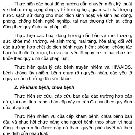
Thực hiện các hoạt động hướng dẫn chuyên môn, kỹ thuật
về dinh dưỡng cộng đồng; y tế trường học; giám sát chất lượng
nước sạch sử dụng cho mục đích sinh hoạt; vệ sinh lao động,
phòng, chống bệnh nghề nghiệp, tai nạn thương tích tại cộng
đồng theo quy định của pháp luật;
Thực hiện các hoạt động hướng dẫn bảo vệ môi trường,
sức khỏe môi trường, vệ sinh trong mai táng, hỏa táng đối với
các trường hợp chết do dịch bệnh nguy hiểm; phòng, chống tác
hại của thuốc lá, rượu, bia và các yếu tố nguy cơ có hại cho sức
khỏe theo quy định của pháp luật;
Thực hiện quản lý các bệnh truyền nhiễm và HIV/AIDS,
bệnh không lây nhiễm, bệnh chưa rõ nguyên nhân, các yếu tố
nguy cơ ảnh hưởng đến sức khỏe.
2. Về khám bệnh, chữa bệnh
Thực hiện sơ cứu, cấp cứu ban đầu các trường hợp cấp
cứu, tai nạn, tình trạng khẩn cấp xảy ra trên địa bàn theo quy định
của pháp luật;
Thực hiện nhiệm vụ của cấp khám bệnh, chữa bệnh ban
đầu và phục hồi chức năng cho người bệnh theo phạm vi hoạt
động chuyên môn được cấp có thẩm quyền phê duyệt và theo
quy định của pháp luật;