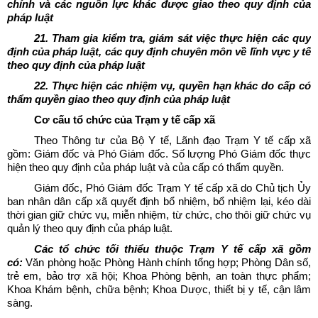
chính và các nguồn lực khác được giao theo quy định của
pháp luật
21. Tham gia kiểm tra, giám sát việc thực hiện các quy
định của pháp luật, các quy định chuyên môn về lĩnh vực y tế
theo quy định của pháp luật
22. Thực hiện các nhiệm vụ, quyền hạn khác do cấp có
thẩm quyền giao theo quy định của pháp luật
Cơ cấu tổ chức của Trạm y tế cấp xã
Theo Thông tư của Bộ Y tế, Lãnh đạo Trạm Y tế cấp xã
gồm: Giám đốc và Phó Giám đốc. Số lượng Phó Giám đốc thực
hiện theo quy định của pháp luật và của cấp có thẩm quyền.
Giám đốc, Phó Giám đốc Trạm Y tế cấp xã do Chủ tịch Ủy
ban nhân dân cấp xã quyết định bổ nhiệm, bổ nhiệm lại, kéo dài
thời gian giữ chức vụ, miễn nhiệm, từ chức, cho thôi giữ chức vụ
quản lý theo quy định của pháp luật.
Các tổ chức tối thiểu thuộc Trạm Y tế cấp xã gồm
có:
Văn phòng hoặc Phòng Hành chính tổng hợp; Phòng Dân số,
trẻ em, bảo trợ xã hội; Khoa Phòng bệnh, an toàn thực phẩm;
Khoa Khám bệnh, chữa bệnh; Khoa Dược, thiết bị y tế, cận lâm
sàng.