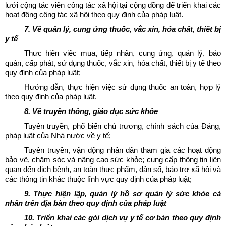
lưới cộng tác viên công tác xã hội tại cộng đồng để triển khai các
hoạt động công tác xã hội theo quy định của pháp luật.
7. Về quản lý, cung ứng thuốc, vắc xin, hóa chất, thiết bị
y tế
Thực hiện việc mua, tiếp nhận, cung ứng, quản lý, bảo
quản, cấp phát, sử dụng thuốc, vắc xin, hóa chất, thiết bị y tế theo
quy định của pháp luật;
Hướng dẫn, thực hiện việc sử dụng thuốc an toàn, hợp lý
theo quy định của pháp luật.
8. Về truyền thông, giáo dục sức khỏe
Tuyên truyền, phổ biến chủ trương, chính sách của Đảng,
pháp luật của Nhà nước về y tế;
Tuyên truyền, vận động nhân dân tham gia các hoạt động
bảo vệ, chăm sóc và nâng cao sức khỏe; cung cấp thông tin liên
quan đến dịch bệnh, an toàn thực phẩm, dân số, bảo trợ xã hội và
các thông tin khác thuộc lĩnh vực quy định của pháp luật;
9. Thực hiện lập, quản lý hồ sơ quản lý sức khỏe cá
nhân trên địa bàn theo quy định của pháp luật
10. Triển khai các gói dịch vụ y tế cơ bản theo quy định