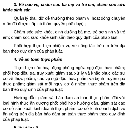
3. Về bảo vệ, chăm sóc bà mẹ và trẻ em, chăm sóc sức
khỏe sinh sản
Quản lý thai, đỡ đẻ thường theo phạm vi hoạt động chuyên
môn đã được cấp có thẩm quyền phê duyệt;
Chăm sóc sức khỏe, dinh dưỡng bà mẹ, trẻ sơ sinh và trẻ
em; chăm sóc sức khỏe sinh sản theo quy định của pháp luật;
Phối hợp thực hiện nhiệm vụ về công tác trẻ em trên địa
bàn theo quy định của pháp luật.
4. Về an toàn thực phẩm
Thực hiện các hoạt động phòng ngừa ngộ độc thực phẩm;
phối hợp điều tra, truy xuất, giám sát, xử lý và khắc phục các sự
cố về thực phẩm, các vụ ngộ độc thực phẩm và bệnh truyền qua
thực phẩm; giám sát mối nguy cơ ô nhiễm thực phẩm trên địa
bàn theo quy định của pháp luật;
Hướng dẫn, giám sát bảo đảm an toàn thực phẩm đối với
loại hình thức ăn đường phố; phối hợp hướng dẫn, giám sát các
cơ sở sản xuất, kinh doanh thực phẩm, cơ sở kinh doanh dịch vụ
ăn uống trên địa bàn bảo đảm an toàn thực phẩm theo quy định
của pháp luật.
5. Về dân số