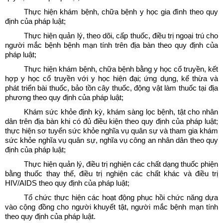
Thực hiện khám bệnh, chữa bệnh y học gia đình theo quy
định của pháp luật;
Thực hiện quản lý, theo dõi, cấp thuốc, điều trị ngoại trú cho
người mắc bệnh bệnh mạn tính trên địa bàn theo quy định của
pháp luật;
Thực hiện khám bệnh, chữa bệnh bằng y học cổ truyền, kết
hợp y học cổ truyền với y học hiện đại; ứng dụng, kế thừa và
phát triển bài thuốc, bảo tồn cây thuốc, động vật làm thuốc tại địa
phương theo quy định của pháp luật;
Khám sức khỏe định kỳ, khám sàng lọc bệnh, tật cho nhân
dân trên địa bàn khi có đủ điều kiện theo quy định của pháp luật;
thực hiện sơ tuyển sức khỏe nghĩa vụ quân sự và tham gia khám
sức khỏe nghĩa vụ quân sự, nghĩa vụ công an nhân dân theo quy
định của pháp luật;
Thực hiện quản lý, điều trị nghiện các chất dạng thuốc phiện
bằng thuốc thay thế, điều trị nghiện các chất khác và điều trị
HIV/AIDS theo quy định của pháp luật;
Tổ chức thực hiện các hoạt động phục hồi chức năng dựa
vào cộng đồng cho người khuyết tật, người mắc bệnh mạn tính
theo quy định của pháp luật.