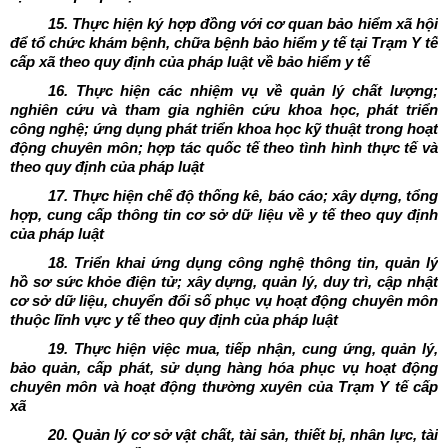
15. Thực hiện ký hợp đồng với cơ quan bảo hiểm xã hội
để tổ chức khám bệnh, chữa bệnh bảo hiểm y tế tại Trạm Y tế
cấp xã theo quy định của pháp luật về bảo hiểm y tế
16. Thực hiện các nhiệm vụ về quản lý chất lượng;
nghiên cứu và tham gia nghiên cứu khoa học, phát triển
công nghệ; ứng dụng phát triển khoa học kỹ thuật trong hoạt
động chuyên môn; hợp tác quốc tế theo tình hình thực tế và
theo quy định của pháp luật
17. Thực hiện chế độ thống kê, báo cáo; xây dựng, tổng
hợp, cung cấp thông tin cơ sở dữ liệu về y tế theo quy định
của pháp luật
18. Triển khai ứng dụng công nghệ thông tin, quản lý
hồ sơ sức khỏe điện tử; xây dựng, quản lý, duy trì, cập nhật
cơ sở dữ liệu, chuyển đổi số phục vụ hoạt động chuyên môn
thuộc lĩnh vực y tế theo quy định của pháp luật
19. Thực hiện việc mua, tiếp nhận, cung ứng, quản lý,
bảo quản, cấp phát, sử dụng hàng hóa phục vụ hoạt động
chuyên môn và hoạt động thường xuyên của Trạm Y tế cấp
xã
20. Quản lý cơ sở vật chất, tài sản, thiết bị, nhân lực, tài