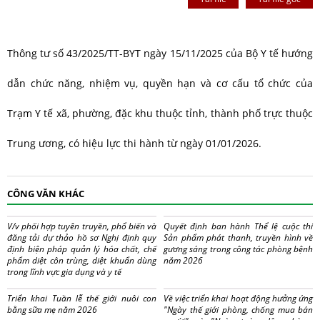
Thông tư số 43/2025/TT-BYT ngày 15/11/2025 của Bộ Y tế hướng
dẫn chức năng, nhiệm vụ, quyền hạn và cơ cấu tổ chức của
Trạm Y tế xã, phường, đặc khu thuộc tỉnh, thành phố trực thuộc
Trung ương, có hiệu lực thi hành từ ngày 01/01/2026.
CÔNG VĂN KHÁC
V/v phối hợp tuyên truyền, phổ biến và
Quyết định ban hành Thể lệ cuộc thi
đăng tải dự thảo hồ sơ Nghị định quy
Sản phẩm phát thanh, truyền hình về
định biện pháp quản lý hóa chất, chế
gương sáng trong công tác phòng bệnh
phẩm diệt côn trùng, diệt khuẩn dùng
năm 2026
trong lĩnh vực gia dụng và y tế
Triển khai Tuần lễ thế giới nuôi con
Về việc triển khai hoạt động hưởng ứng
bằng sữa mẹ năm 2026
"Ngày thế giới phòng, chống mua bán