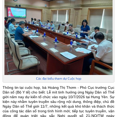
Các đại biểu tham dự Cuộc họp
Thông tin tại cuộc họp, bà Hoàng Thị Thơm - Phó Cục trưởng Cục
Dân số (Bộ Y tế) cho biết: Lễ mít tinh hưởng ứng Ngày Dân số Thế
giới năm nay dự kiến tổ chức vào ngày 10/7/2026 tại Hưng Yên. Sự
kiện này nhằm tuyên truyền sâu rộng nội dung, thông điệp, chủ đề
Ngày Dân số Thế giới 11/7, những kết quả khó khăn và thách thức
của công tác dân số trong tình hình mới; tiếp tục tuyên truyền, vận
động để quán triệt sâu sắc Nghị quyết số 21-NQ/TW ngày