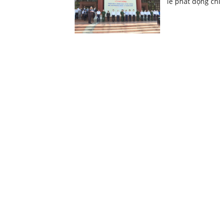
lễ phát động ch