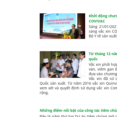
Khởi động chươ
COVIVAC
Sáng 21/01/202
sàng vắc xin CO
Bộ Y tế sản xuất
Từ tháng 12 năm
quốc
Vắc xin phối hợ
ván, viêm gan 
đưa vào chương
Vắc xin đã sử 
Quốc sản xuất. Từ năm 2016 vắc xin Quinv
xem xét và quyết định sử dụng vắc xin Co
rộng.
Những điểm nổi bật của công tác tiêm ch
Đây là năm thứ hai Dự án tiêm chủng mở rộ