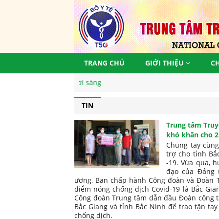
TRANG CHỦ
GIỚI THIỆU
C
TIN
Trung tâm Truy
khó khăn cho 2
-19
Chung tay cùng
trợ cho tỉnh Bắ
-19. Vừa qua, h
đạo của Đảng 
ương, Ban chấp hành Công đoàn và Đoàn T
điểm nóng chống dịch Covid-19 là Bắc Gia
Công đoàn Trung tâm dẫn đầu Đoàn công tác
Bắc Giang và tỉnh Bắc Ninh để trao tận ta
chống dịch.