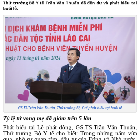
Thứ trưởng Bộ Y tế Trần Văn Thuấn đã đến dự và phát biểu tại
buổi lễ.
GS.TS.Trần Văn Thuấn, Thứ trưởng Bộ Y tế phát biểu tại buổi lễ
Tỷ lệ tử vong mẹ đã giảm trên 5 lần
Phát biểu tại Lễ phát động, GS.TS.Trần Văn Thuấn,
Thứ trưởng Bộ Y tế cho biết: Trong những năm vừa
qua, nhờ sự quan tâm, đầu tư của Đảng và Nhà nước,