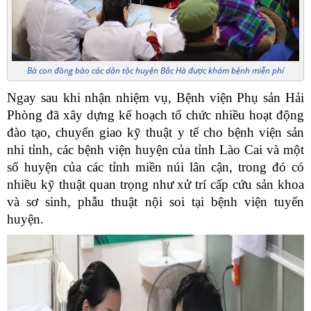
Bà con đồng bào các dân tộc huyện Bắc Hà được khám bệnh miễn phí
Ngay sau khi nhận nhiệm vụ, Bệnh viện Phụ sản Hải
Phòng đã xây dựng kế hoạch tổ chức nhiều hoạt động
đào tạo, chuyển giao kỹ thuật y tế cho bệnh viện sản
nhi tỉnh, các bệnh viện huyện của tỉnh Lào Cai và một
số huyện của các tỉnh miền núi lân cận, trong đó có
nhiều kỹ thuật quan trọng như xử trí cấp cứu sản khoa
và sơ sinh, phẫu thuật nội soi tại bệnh viện tuyến
huyện.