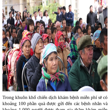
Trong khuôn khổ chiến dịch khám bệnh miễn phí sẽ có
khoảng 100 phần quà được gửi đến các bệnh nhân và
khoảng 1.000 người được tham gia thăm khám miễn