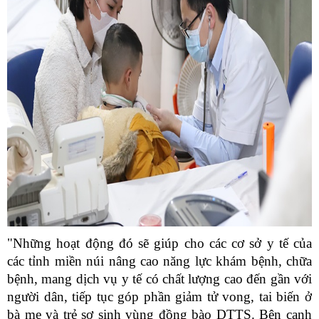
"Những hoạt động đó sẽ giúp cho các cơ sở y tế của
các tỉnh miền núi nâng cao năng lực khám bệnh, chữa
bệnh, mang dịch vụ y tế có chất lượng cao đến gần với
người dân, tiếp tục góp phần giảm tử vong, tai biến ở
bà mẹ và trẻ sơ sinh vùng đồng bào DTTS. Bên cạnh