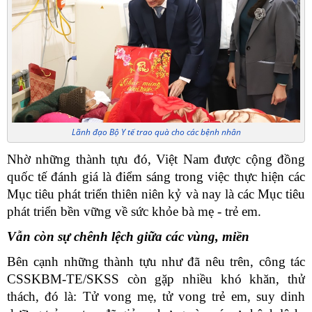
Lãnh đạo Bộ Y tế trao quà cho các bệnh nhân
Nhờ những thành tựu đó, Việt Nam được cộng đồng
quốc tế đánh giá là điểm sáng trong việc thực hiện các
Mục tiêu phát triển thiên niên kỷ và nay là các Mục tiêu
phát triển bền vững về sức khỏe bà mẹ - trẻ em.
Vẫn còn sự chênh lệch giữa các vùng, miền
Bên cạnh những thành tựu như đã nêu trên, công tác
CSSKBM-TE/SKSS còn gặp nhiều khó khăn, thử
thách, đó là: Tử vong mẹ, tử vong trẻ em, suy dinh